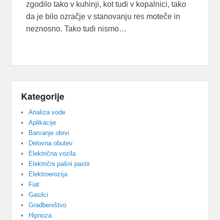
zgodilo tako v kuhinji, kot tudi v kopalnici, tako
da je bilo ozračje v stanovanju res moteče in
neznosno. Tako tudi nismo…
Kategorije
Analiza vode
Aplikacije
Barvanje obrvi
Delovna obutev
Električna vozila
Električni pašni pastir
Elektroerozija
Fiat
Gasilci
Gradbeništvo
Hipnoza