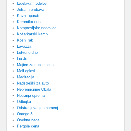
Izdelava modelov
Jetra in prebava
Kavni aparati
Keramika outlet
Kompresijske nogavice
Košarkarski kamp
Kožni rak
Lavazza
Letveno dno
Liu Jo
Majice za sublimacijo
Mali oglasi
Meditacija
Nadstreški za avto
Nepremičnine Obala
Notranja oprema
Odbojka
Odstranjevanje znamenj
Omega 3
Osebna nega
Pergole cena