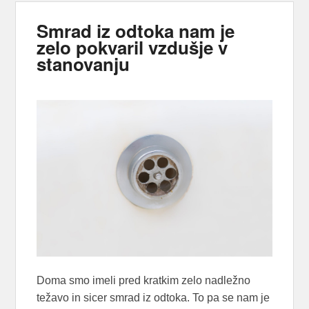
Smrad iz odtoka nam je
zelo pokvaril vzdušje v
stanovanju
Doma smo imeli pred kratkim zelo nadležno
težavo in sicer smrad iz odtoka. To pa se nam je