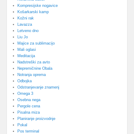
Kompresijske nogavice
Košarkarski kamp
Kožni rak
Lavazza
Letveno dno
Liu Jo
Majice za sublimacijo
Mali oglasi
Meditacija
Nadstreški za avto
Nepremičnine Obala
Notranja oprema
Odbojka
Odstranjevanje znamenj
Omega 3
Osebna nega
Pergole cena
Pisalna miza
Planiranje proizvodnje
Pokal
Pos terminal