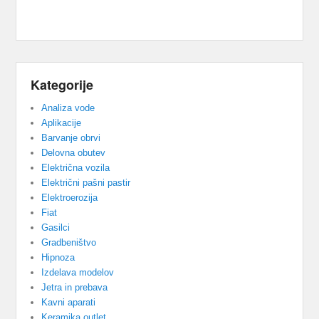
Kategorije
Analiza vode
Aplikacije
Barvanje obrvi
Delovna obutev
Električna vozila
Električni pašni pastir
Elektroerozija
Fiat
Gasilci
Gradbeništvo
Hipnoza
Izdelava modelov
Jetra in prebava
Kavni aparati
Keramika outlet