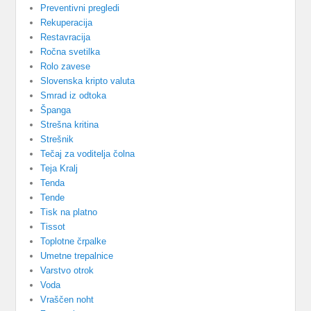
Preventivni pregledi
Rekuperacija
Restavracija
Ročna svetilka
Rolo zavese
Slovenska kripto valuta
Smrad iz odtoka
Španga
Strešna kritina
Strešnik
Tečaj za voditelja čolna
Teja Kralj
Tenda
Tende
Tisk na platno
Tissot
Toplotne črpalke
Umetne trepalnice
Varstvo otrok
Voda
Vraščen noht