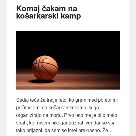
Komaj čakam na
košarkarski kamp
Sedaj teče že tretje leto, ko grem med poletnimi
počitnicami na košarkarski kamp, ki ga
organizirajo na morju. Prvo leto me je bilo malo
strah, ker nisem nikogar poznal, vendar so vsi
tako prijazni, da sem se imel prekrasno. Že…