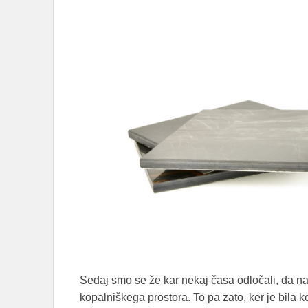
Sedaj smo se že kar nekaj časa odločali, da 
kopalniškega prostora. To pa zato, ker je bila 