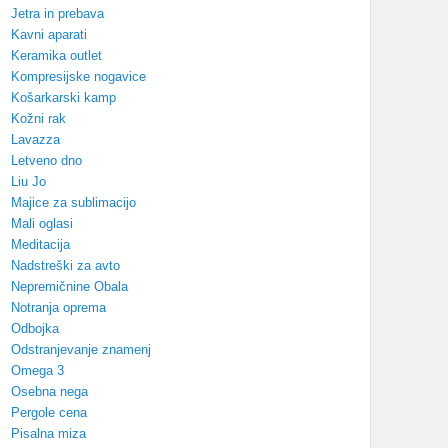
Jetra in prebava
Kavni aparati
Keramika outlet
Kompresijske nogavice
Košarkarski kamp
Kožni rak
Lavazza
Letveno dno
Liu Jo
Majice za sublimacijo
Mali oglasi
Meditacija
Nadstreški za avto
Nepremičnine Obala
Notranja oprema
Odbojka
Odstranjevanje znamenj
Omega 3
Osebna nega
Pergole cena
Pisalna miza