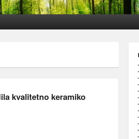
T
ila kvalitetno keramiko