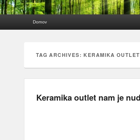
Primary
Domov
menu
TAG ARCHIVES:
KERAMIKA OUTLE
Keramika outlet nam je nud