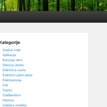
Kategorije
Analiza vode
Aplikacije
Barvanje obrvi
Delovna obutev
Električna vozila
Električni pašni pastir
Elektroerozija
Fiat
Gasilci
Gradbeništvo
Hipnoza
Izdelava modelov