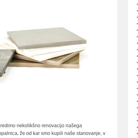
naredimo nekolikšno renovacijo našega
kopalnica, že od kar smo kupili naše stanovanje, v