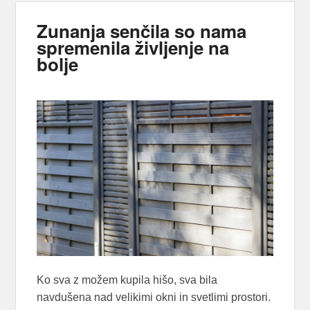
Zunanja senčila so nama
spremenila življenje na
bolje
Ko sva z možem kupila hišo, sva bila
navdušena nad velikimi okni in svetlimi prostori.