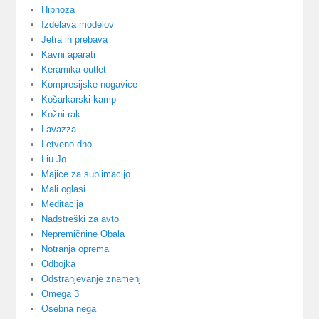
Hipnoza
Izdelava modelov
Jetra in prebava
Kavni aparati
Keramika outlet
Kompresijske nogavice
Košarkarski kamp
Kožni rak
Lavazza
Letveno dno
Liu Jo
Majice za sublimacijo
Mali oglasi
Meditacija
Nadstreški za avto
Nepremičnine Obala
Notranja oprema
Odbojka
Odstranjevanje znamenj
Omega 3
Osebna nega