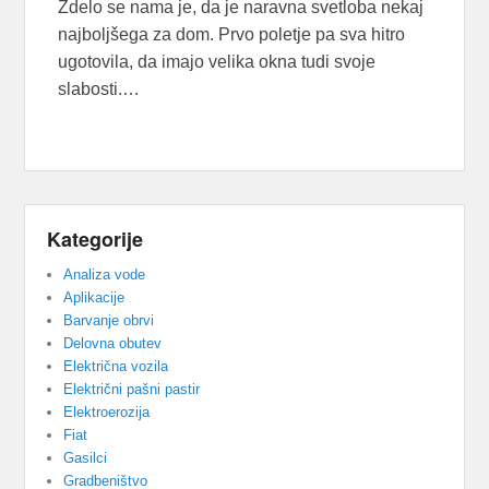
Zdelo se nama je, da je naravna svetloba nekaj
najboljšega za dom. Prvo poletje pa sva hitro
ugotovila, da imajo velika okna tudi svoje
slabosti.…
Kategorije
Analiza vode
Aplikacije
Barvanje obrvi
Delovna obutev
Električna vozila
Električni pašni pastir
Elektroerozija
Fiat
Gasilci
Gradbeništvo