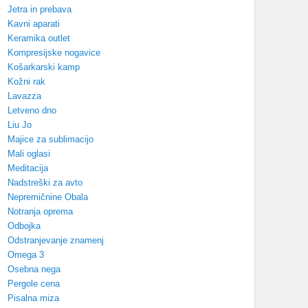
Jetra in prebava
Kavni aparati
Keramika outlet
Kompresijske nogavice
Košarkarski kamp
Kožni rak
Lavazza
Letveno dno
Liu Jo
Majice za sublimacijo
Mali oglasi
Meditacija
Nadstreški za avto
Nepremičnine Obala
Notranja oprema
Odbojka
Odstranjevanje znamenj
Omega 3
Osebna nega
Pergole cena
Pisalna miza