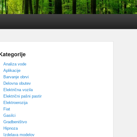
Kategorije
Analiza vode
Aplikacije
Barvanje obrvi
Delovna obutev
Električna vozila
Električni pašni pastir
Elektroerozija
Fiat
Gasilci
Gradbeništvo
Hipnoza
Izdelava modelov