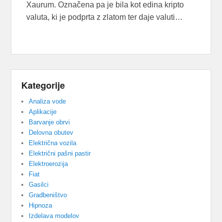
Xaurum. Označena pa je bila kot edina kripto
valuta, ki je podprta z zlatom ter daje valuti…
Kategorije
Analiza vode
Aplikacije
Barvanje obrvi
Delovna obutev
Električna vozila
Električni pašni pastir
Elektroerozija
Fiat
Gasilci
Gradbeništvo
Hipnoza
Izdelava modelov