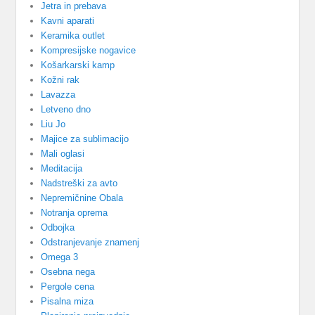
Jetra in prebava
Kavni aparati
Keramika outlet
Kompresijske nogavice
Košarkarski kamp
Kožni rak
Lavazza
Letveno dno
Liu Jo
Majice za sublimacijo
Mali oglasi
Meditacija
Nadstreški za avto
Nepremičnine Obala
Notranja oprema
Odbojka
Odstranjevanje znamenj
Omega 3
Osebna nega
Pergole cena
Pisalna miza