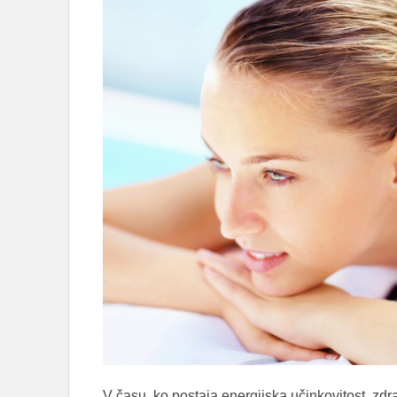
V času, ko postaja energijska učinkovitost, zdr