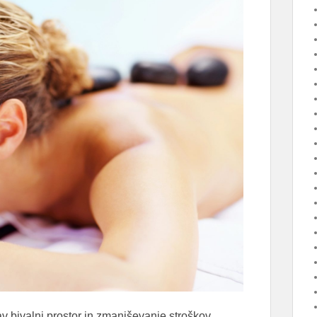
av bivalni prostor in zmanjševanje stroškov