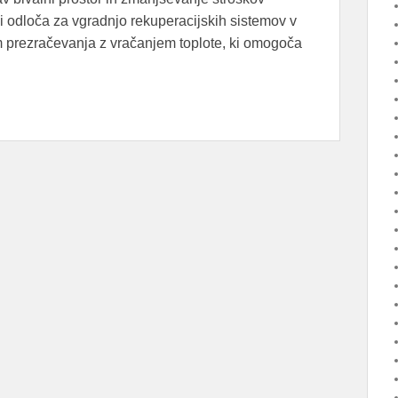
 odloča za vgradnjo rekuperacijskih sistemov v
 prezračevanja z vračanjem toplote, ki omogoča