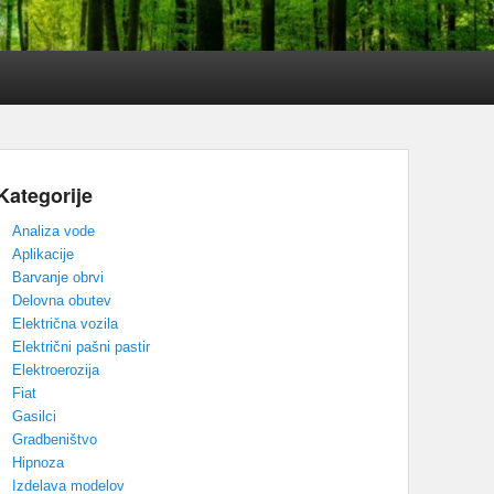
Kategorije
Analiza vode
Aplikacije
Barvanje obrvi
Delovna obutev
Električna vozila
Električni pašni pastir
Elektroerozija
Fiat
Gasilci
Gradbeništvo
Hipnoza
Izdelava modelov