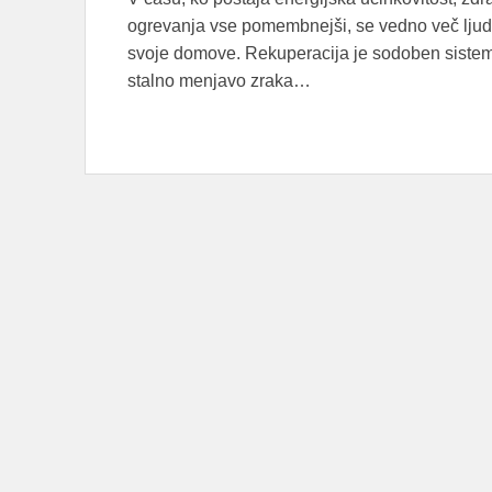
ogrevanja vse pomembnejši, se vedno več ljudi
svoje domove. Rekuperacija je sodoben sistem
stalno menjavo zraka…