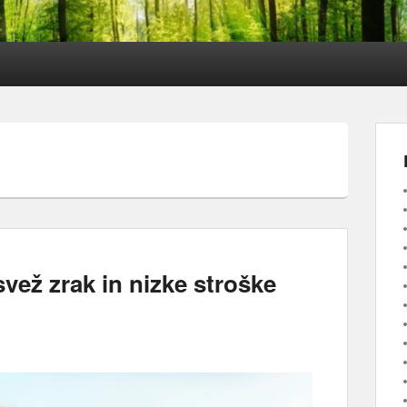
vež zrak in nizke stroške