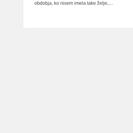
obdobja, ko nisem imela take želje,…