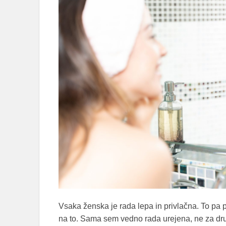
Vsaka ženska je rada lepa in privlačna. To pa 
na to. Sama sem vedno rada urejena, ne za dr