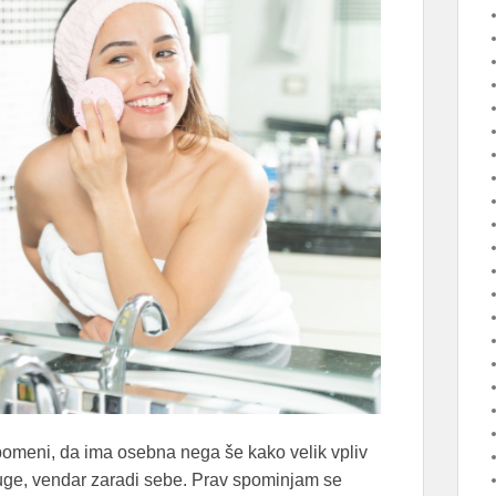
pomeni, da ima osebna nega še kako velik vpliv
uge, vendar zaradi sebe. Prav spominjam se