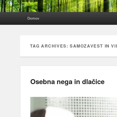
Primary
Domov
menu
TAG ARCHIVES:
SAMOZAVEST IN VI
Osebna nega in dlačice