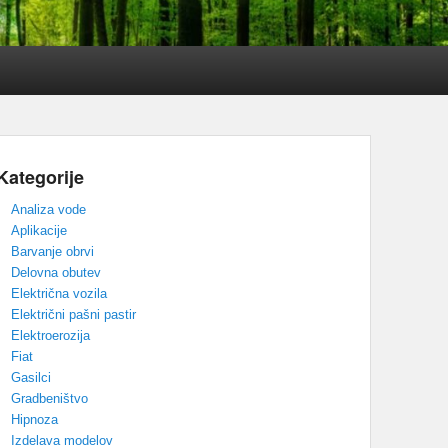
Kategorije
Analiza vode
Aplikacije
Barvanje obrvi
Delovna obutev
Električna vozila
Električni pašni pastir
Elektroerozija
Fiat
Gasilci
Gradbeništvo
Hipnoza
Izdelava modelov