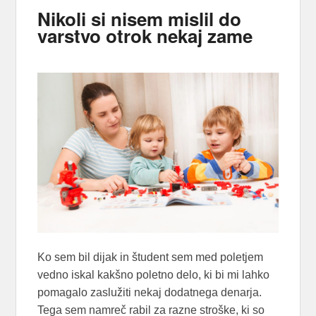
Nikoli si nisem mislil do
varstvo otrok nekaj zame
Ko sem bil dijak in študent sem med poletjem
vedno iskal kakšno poletno delo, ki bi mi lahko
pomagalo zaslužiti nekaj dodatnega denarja.
Tega sem namreč rabil za razne stroške, ki so