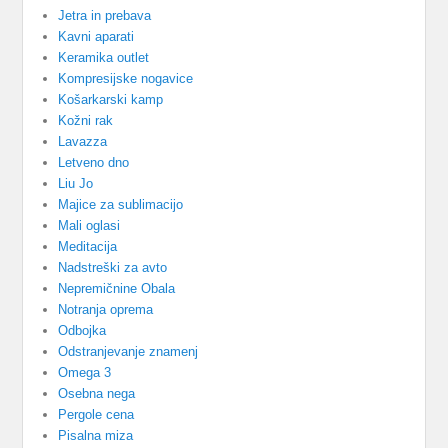
Jetra in prebava
Kavni aparati
Keramika outlet
Kompresijske nogavice
Košarkarski kamp
Kožni rak
Lavazza
Letveno dno
Liu Jo
Majice za sublimacijo
Mali oglasi
Meditacija
Nadstreški za avto
Nepremičnine Obala
Notranja oprema
Odbojka
Odstranjevanje znamenj
Omega 3
Osebna nega
Pergole cena
Pisalna miza