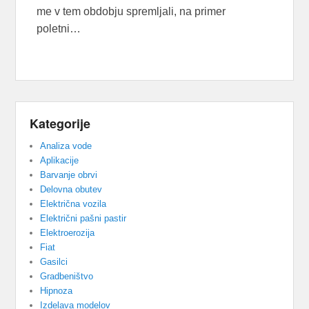
me v tem obdobju spremljali, na primer
poletni…
Kategorije
Analiza vode
Aplikacije
Barvanje obrvi
Delovna obutev
Električna vozila
Električni pašni pastir
Elektroerozija
Fiat
Gasilci
Gradbeništvo
Hipnoza
Izdelava modelov