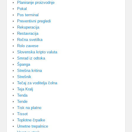
Planiranje proizvodnje
Pokal
Pos terminal
Preventivni pregledi
Rekuperacija
Restavracija
Ročna svetilka
Rolo zavese
Slovenska kripto valuta
Smrad iz odtoka
Španga
Strešna kritina
Strešnik
Tečaj za voditelja čolna
Teja Kralj
Tenda
Tende
Tisk na platno
Tissot
Toplotne črpalke
Umetne trepalnice