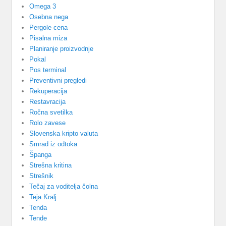
Omega 3
Osebna nega
Pergole cena
Pisalna miza
Planiranje proizvodnje
Pokal
Pos terminal
Preventivni pregledi
Rekuperacija
Restavracija
Ročna svetilka
Rolo zavese
Slovenska kripto valuta
Smrad iz odtoka
Španga
Strešna kritina
Strešnik
Tečaj za voditelja čolna
Teja Kralj
Tenda
Tende