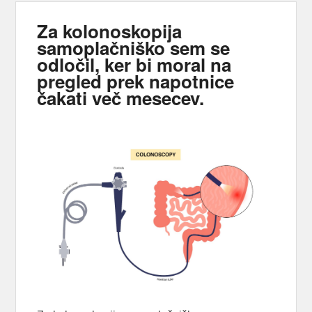
Za kolonoskopija
samoplačniško sem se
odločil, ker bi moral na
pregled prek napotnice
čakati več mesecev.