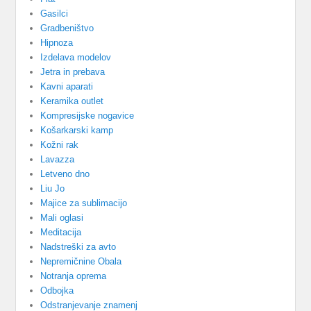
Gasilci
Gradbeništvo
Hipnoza
Izdelava modelov
Jetra in prebava
Kavni aparati
Keramika outlet
Kompresijske nogavice
Košarkarski kamp
Kožni rak
Lavazza
Letveno dno
Liu Jo
Majice za sublimacijo
Mali oglasi
Meditacija
Nadstreški za avto
Nepremičnine Obala
Notranja oprema
Odbojka
Odstranjevanje znamenj