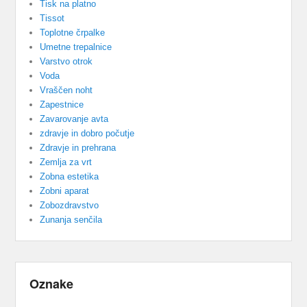
Tisk na platno
Tissot
Toplotne črpalke
Umetne trepalnice
Varstvo otrok
Voda
Vraščen noht
Zapestnice
Zavarovanje avta
zdravje in dobro počutje
Zdravje in prehrana
Zemlja za vrt
Zobna estetika
Zobni aparat
Zobozdravstvo
Zunanja senčila
Oznake