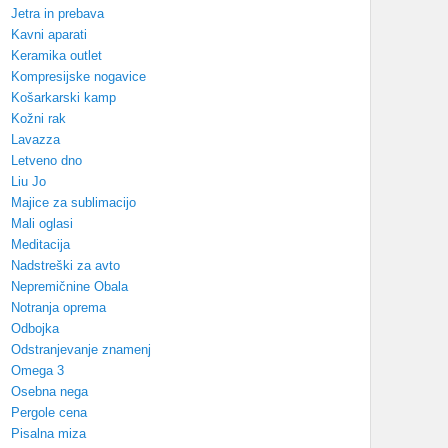
Jetra in prebava
Kavni aparati
Keramika outlet
Kompresijske nogavice
Košarkarski kamp
Kožni rak
Lavazza
Letveno dno
Liu Jo
Majice za sublimacijo
Mali oglasi
Meditacija
Nadstreški za avto
Nepremičnine Obala
Notranja oprema
Odbojka
Odstranjevanje znamenj
Omega 3
Osebna nega
Pergole cena
Pisalna miza