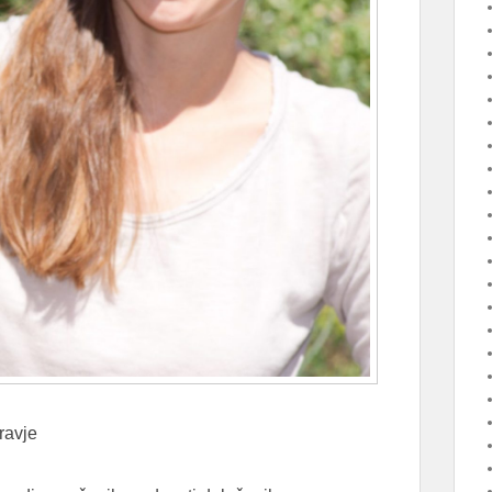
ravje