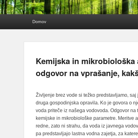
Primary
Domov
menu
Kemijska in mikrobiološka
odgovor na vprašanje, kakš
Življenje brez vode si težko predstavljamo, saj
druga gospodinjska opravila. Ko je govora o nj
voda priteče iz našega vodovoda. Odgovor na
kemijske in mikrobiološke parametre. Meritve 
redne, zato ni strahu, da voda iz javnega vodov
pa predstavljajo lastna vodna zajetja, za katere