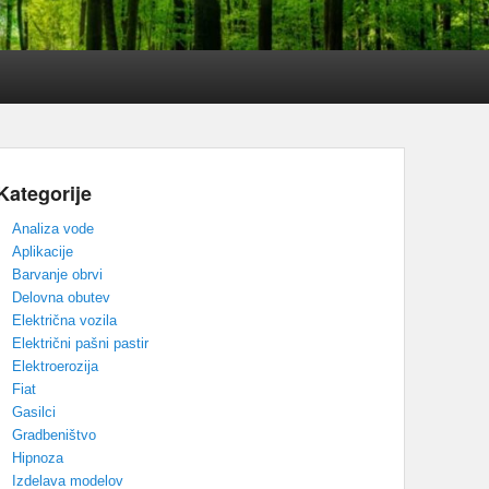
Kategorije
Analiza vode
Aplikacije
Barvanje obrvi
Delovna obutev
Električna vozila
Električni pašni pastir
Elektroerozija
Fiat
Gasilci
Gradbeništvo
Hipnoza
Izdelava modelov