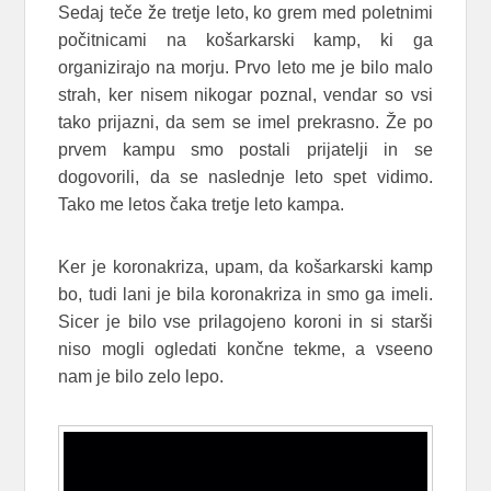
Sedaj teče že tretje leto, ko grem med poletnimi
počitnicami na košarkarski kamp, ki ga
organizirajo na morju. Prvo leto me je bilo malo
strah, ker nisem nikogar poznal, vendar so vsi
tako prijazni, da sem se imel prekrasno. Že po
prvem kampu smo postali prijatelji in se
dogovorili, da se naslednje leto spet vidimo.
Tako me letos čaka tretje leto kampa.
Ker je koronakriza, upam, da košarkarski kamp
bo, tudi lani je bila koronakriza in smo ga imeli.
Sicer je bilo vse prilagojeno koroni in si starši
niso mogli ogledati končne tekme, a vseeno
nam je bilo zelo lepo.