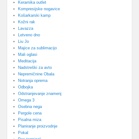
Keramika outlet
Kompresijske nogavice
Košarkarski kamp
Kožni rak
Lavazza
Letveno dno
Liu Jo
Majice za sublimacijo
Mali oglasi
Meditacija
Nadstreški za avto
Nepremičnine Obala
Notranja oprema
Odbojka
Odstranjevanje znamenj
Omega 3
Osebna nega
Pergole cena
Pisalna miza
Planiranje proizvodnje
Pokal