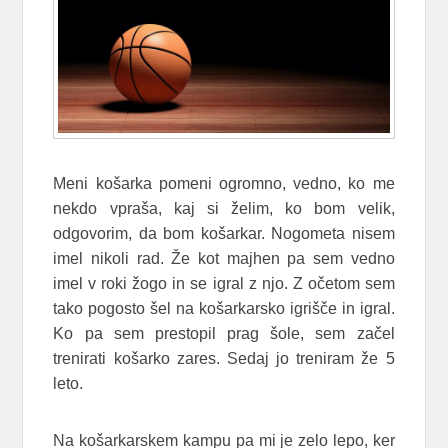
Meni košarka pomeni ogromno, vedno, ko me
nekdo vpraša, kaj si želim, ko bom velik,
odgovorim, da bom košarkar. Nogometa nisem
imel nikoli rad. Že kot majhen pa sem vedno
imel v roki žogo in se igral z njo. Z očetom sem
tako pogosto šel na košarkarsko igrišče in igral.
Ko pa sem prestopil prag šole, sem začel
trenirati košarko zares. Sedaj jo treniram že 5
leto.
Na košarkarskem kampu pa mi je zelo lepo, ker