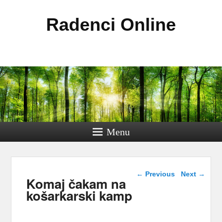
Radenci Online
Menu
Post navigation
←
Previous
Next
→
Komaj čakam na
košarkarski kamp