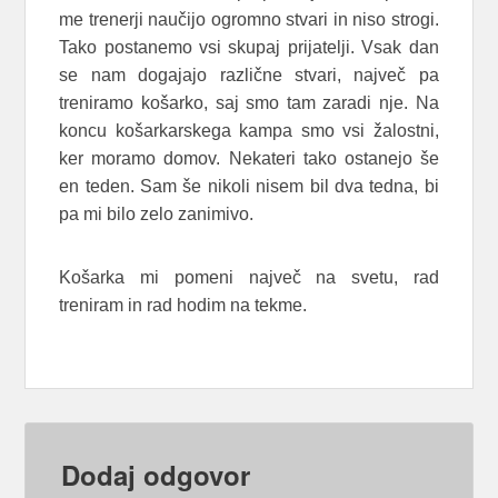
me trenerji naučijo ogromno stvari in niso strogi.
Tako postanemo vsi skupaj prijatelji. Vsak dan
se nam dogajajo različne stvari, največ pa
treniramo košarko, saj smo tam zaradi nje. Na
koncu košarkarskega kampa smo vsi žalostni,
ker moramo domov. Nekateri tako ostanejo še
en teden. Sam še nikoli nisem bil dva tedna, bi
pa mi bilo zelo zanimivo.
Košarka mi pomeni največ na svetu, rad
treniram in rad hodim na tekme.
Dodaj odgovor