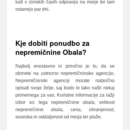
tudi v zimskih časih odpravijo na morje ter tam
ostanejo par dni.
Kje dobiti ponudbo za
nepremičnine Obala?
Najbolj enostavno in priročno je to, da se
obrnete na ustrezno nepremičninsko agencijo.
Nepremičninski agenciji morate natančno
opisati svoje želje, saj bodo le tako našli nekaj
primernega za vas. Koristne informacije za lažji
izbor so: lega nepremičnine obala, velikost
nepremičnine obala, cena, ohranjenost,
soseska in oddaljenost od morja ter plaže.