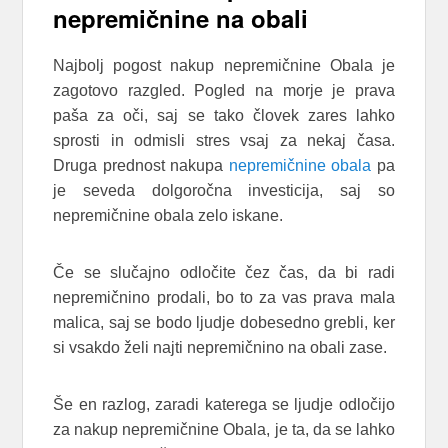
nepremičnine na obali
Najbolj pogost nakup nepremičnine Obala je
zagotovo razgled. Pogled na morje je prava
paša za oči, saj se tako človek zares lahko
sprosti in odmisli stres vsaj za nekaj časa.
Druga prednost nakupa
nepremičnine obala
pa
je seveda dolgoročna investicija, saj so
nepremičnine obala zelo iskane.
Če se slučajno odločite čez čas, da bi radi
nepremičnino prodali, bo to za vas prava mala
malica, saj se bodo ljudje dobesedno grebli, ker
si vsakdo želi najti nepremičnino na obali zase.
Še en razlog, zaradi katerega se ljudje odločijo
za nakup nepremičnine Obala, je ta, da se lahko