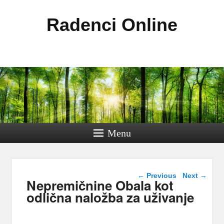
Radenci Online
Menu
Post navigation
←
Previous
Next
→
Nepremičnine Obala kot
odlična naložba za uživanje