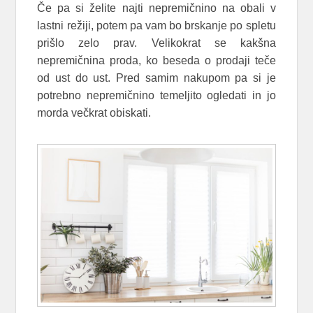
Če pa si želite najti nepremičnino na obali v
lastni režiji, potem pa vam bo brskanje po spletu
prišlo zelo prav. Velikokrat se kakšna
nepremičnina proda, ko beseda o prodaji teče
od ust do ust. Pred samim nakupom pa si je
potrebno nepremičnino temeljito ogledati in jo
morda večkrat obiskati.