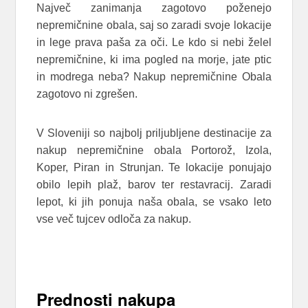
Največ zanimanja zagotovo poženejo
nepremičnine obala, saj so zaradi svoje lokacije
in lege prava paša za oči. Le kdo si nebi želel
nepremičnine, ki ima pogled na morje, jate ptic
in modrega neba? Nakup nepremičnine Obala
zagotovo ni zgrešen.
V Sloveniji so najbolj priljubljene destinacije za
nakup nepremičnine obala Portorož, Izola,
Koper, Piran in Strunjan. Te lokacije ponujajo
obilo lepih plaž, barov ter restavracij. Zaradi
lepot, ki jih ponuja naša obala, se vsako leto
vse več tujcev odloča za nakup.
Prednosti nakupa