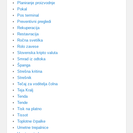
Planiranje proizvodnje
Pokal
Pos terminal
Preventivni pregledi
Rekuperacija
Restavracija
Ročna svetilka
Rolo zavese
Slovenska kripto valuta
Smrad iz odtoka
Španga
Strešna kritina
Strešnik
Tečaj za voditelja čolna
Teja Kralj
Tenda
Tende
Tisk na platno
Tissot
Toplotne črpalke
Umetne trepalnice