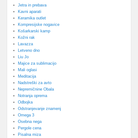
Jetra in prebava
Kavni aparati
Keramika outlet
Kompresijske nogavice
Košarkarski kamp
Kožni rak
Lavazza
Letveno dno
Liu Jo
Majice za sublimacijo
Mali oglasi
Meditacija
Nadstreški za avto
Nepremičnine Obala
Notranja oprema
Odbojka
Odstranjevanje znamenj
Omega 3
Osebna nega
Pergole cena
Pisalna miza