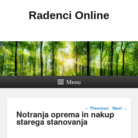
Radenci Online
Menu
Post navigation
←
Previous
Next
→
Notranja oprema in nakup
starega stanovanja