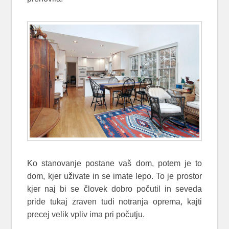
Ko stanovanje postane vaš dom, potem je to
dom, kjer uživate in se imate lepo. To je prostor
kjer naj bi se človek dobro počutil in seveda
pride tukaj zraven tudi notranja oprema, kajti
precej velik vpliv ima pri počutju.