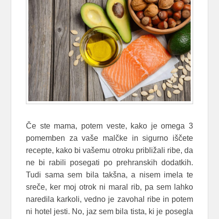
Če ste mama, potem veste, kako je omega 3
pomemben za vaše malčke in sigurno iščete
recepte, kako bi vašemu otroku približali ribe, da
ne bi rabili posegati po prehranskih dodatkih.
Tudi sama sem bila takšna, a nisem imela te
sreče, ker moj otrok ni maral rib, pa sem lahko
naredila karkoli, vedno je zavohal ribe in potem
ni hotel jesti. No, jaz sem bila tista, ki je posegla