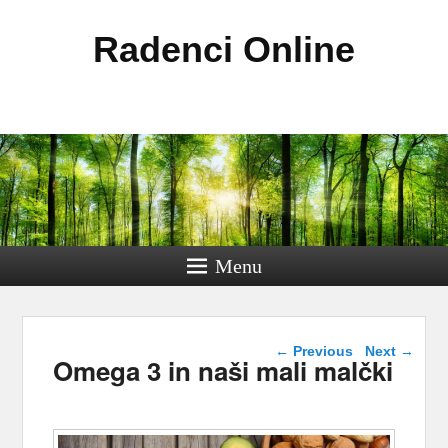
Radenci Online
Menu
Post navigation
←
Previous
Next
→
Omega 3 in naši mali malčki