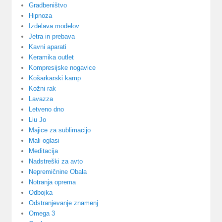
Gradbeništvo
Hipnoza
Izdelava modelov
Jetra in prebava
Kavni aparati
Keramika outlet
Kompresijske nogavice
Košarkarski kamp
Kožni rak
Lavazza
Letveno dno
Liu Jo
Majice za sublimacijo
Mali oglasi
Meditacija
Nadstreški za avto
Nepremičnine Obala
Notranja oprema
Odbojka
Odstranjevanje znamenj
Omega 3