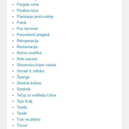
Pergole cena
Pisalna miza
Planiranje proizvodnje
Pokal
Pos terminal
Preventivni pregledi
Rekuperacija
Restavracija
Ročna svetilka
Rolo zavese
Slovenska kripto valuta
Smrad iz odtoka
Španga
Strešna kritina
Strešnik
Tečaj za voditelja čolna
Teja Kralj
Tenda
Tende
Tisk na platno
Tissot