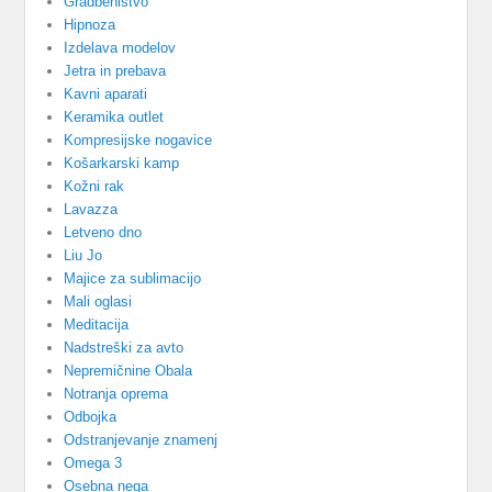
Gradbeništvo
Hipnoza
Izdelava modelov
Jetra in prebava
Kavni aparati
Keramika outlet
Kompresijske nogavice
Košarkarski kamp
Kožni rak
Lavazza
Letveno dno
Liu Jo
Majice za sublimacijo
Mali oglasi
Meditacija
Nadstreški za avto
Nepremičnine Obala
Notranja oprema
Odbojka
Odstranjevanje znamenj
Omega 3
Osebna nega