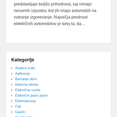
predstavljajo boljšo prihodnost, saj nimajo
nevarnih izpustov, kot jih imajo avtomobili na
notranje izgorevanje. Največja prednost
električnih avtomobilov je torej ta, da…
Kategorije
Analiza vode
Aplikacije
Barvanje obrvi
Delovna obutev
Električna vozila
Električni pašni pastir
Elektroerozija
Fiat
Gasilci