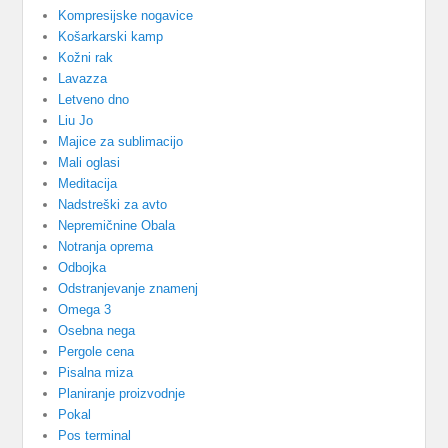
Kompresijske nogavice
Košarkarski kamp
Kožni rak
Lavazza
Letveno dno
Liu Jo
Majice za sublimacijo
Mali oglasi
Meditacija
Nadstreški za avto
Nepremičnine Obala
Notranja oprema
Odbojka
Odstranjevanje znamenj
Omega 3
Osebna nega
Pergole cena
Pisalna miza
Planiranje proizvodnje
Pokal
Pos terminal