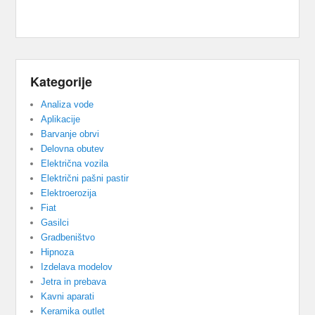
Kategorije
Analiza vode
Aplikacije
Barvanje obrvi
Delovna obutev
Električna vozila
Električni pašni pastir
Elektroerozija
Fiat
Gasilci
Gradbeništvo
Hipnoza
Izdelava modelov
Jetra in prebava
Kavni aparati
Keramika outlet