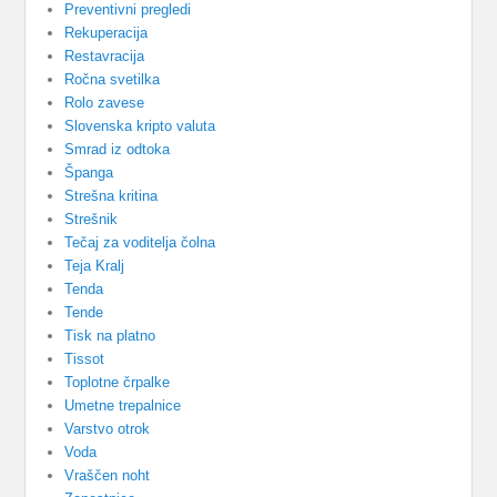
Preventivni pregledi
Rekuperacija
Restavracija
Ročna svetilka
Rolo zavese
Slovenska kripto valuta
Smrad iz odtoka
Španga
Strešna kritina
Strešnik
Tečaj za voditelja čolna
Teja Kralj
Tenda
Tende
Tisk na platno
Tissot
Toplotne črpalke
Umetne trepalnice
Varstvo otrok
Voda
Vraščen noht