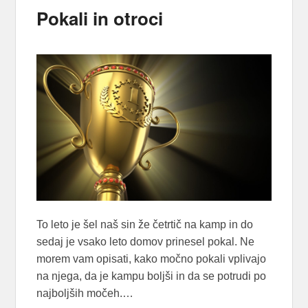
Pokali in otroci
To leto je šel naš sin že četrtič na kamp in do
sedaj je vsako leto domov prinesel pokal. Ne
morem vam opisati, kako močno pokali vplivajo
na njega, da je kampu boljši in da se potrudi po
najboljših močeh.…