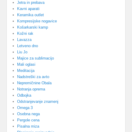
Jetra in prebava
Kavni aparati
Keramika outlet
Kompresijske nogavice
Košarkarski kamp
Kožni rak
Lavazza
Letveno dno
Liu Jo
Majice za sublimacijo
Mali oglasi
Meditacija
Nadstreški za avto
Nepremičnine Obala
Notranja oprema
Odbojka
Odstranjevanje znamenj
Omega 3
Osebna nega
Pergole cena
Pisalna miza