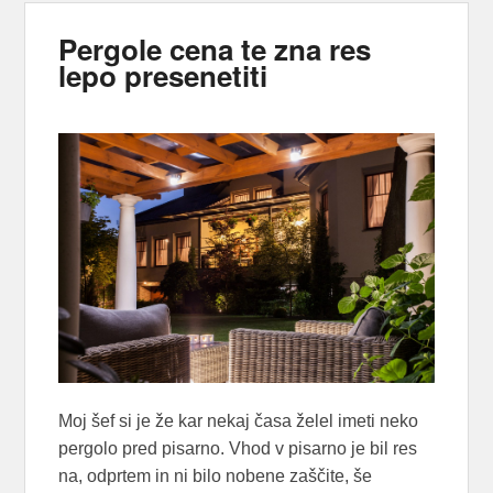
Pergole cena te zna res
lepo presenetiti
Moj šef si je že kar nekaj časa želel imeti neko
pergolo pred pisarno. Vhod v pisarno je bil res
na, odprtem in ni bilo nobene zaščite, še