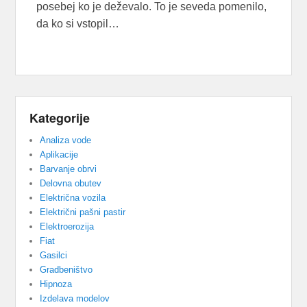
posebej ko je deževalo. To je seveda pomenilo,
da ko si vstopil…
Kategorije
Analiza vode
Aplikacije
Barvanje obrvi
Delovna obutev
Električna vozila
Električni pašni pastir
Elektroerozija
Fiat
Gasilci
Gradbeništvo
Hipnoza
Izdelava modelov