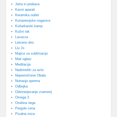
Jetra in prebava
Kavni aparati
Keramika outlet
Kompresijske nogavice
Košarkarski kamp
Kožni rak
Lavazza
Letveno dno
Liu Jo
Majice za sublimacijo
Mali oglasi
Meditacija
Nadstreški za avto
Nepremičnine Obala
Notranja oprema
Odbojka
Odstranjevanje znamenj
Omega 3
Osebna nega
Pergole cena
Pisalna miza