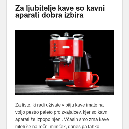
Za ljubitelje kave so kavni
aparati dobra izbira
Za tiste, ki radi uživate v pitju kave imate na
voljo pestro paleto proizvajalcev, kjer so kavni
aparati že izpopolnjeni. Včasih smo zrna kave
mleli še na ročni mlinček, danes pa lahko