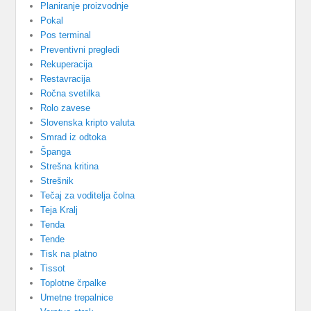
Planiranje proizvodnje
Pokal
Pos terminal
Preventivni pregledi
Rekuperacija
Restavracija
Ročna svetilka
Rolo zavese
Slovenska kripto valuta
Smrad iz odtoka
Španga
Strešna kritina
Strešnik
Tečaj za voditelja čolna
Teja Kralj
Tenda
Tende
Tisk na platno
Tissot
Toplotne črpalke
Umetne trepalnice