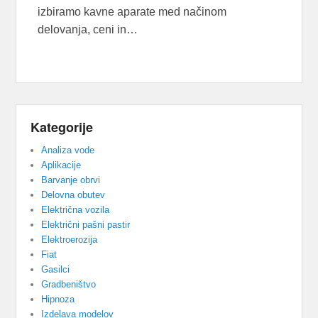
izbiramo kavne aparate med načinom
delovanja, ceni in…
Kategorije
Analiza vode
Aplikacije
Barvanje obrvi
Delovna obutev
Električna vozila
Električni pašni pastir
Elektroerozija
Fiat
Gasilci
Gradbeništvo
Hipnoza
Izdelava modelov