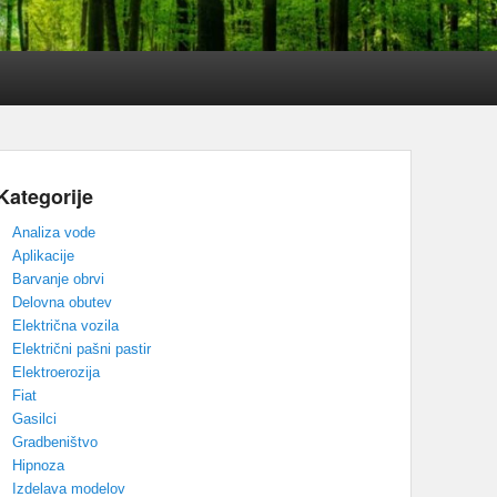
Kategorije
Analiza vode
Aplikacije
Barvanje obrvi
Delovna obutev
Električna vozila
Električni pašni pastir
Elektroerozija
Fiat
Gasilci
Gradbeništvo
Hipnoza
Izdelava modelov