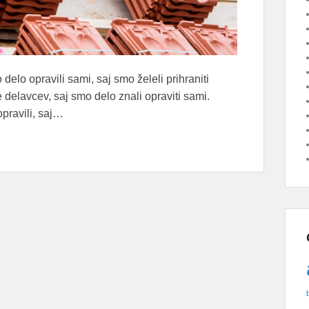
delo opravili sami, saj smo želeli prihraniti
 delavcev, saj smo delo znali opraviti sami.
opravili, saj…