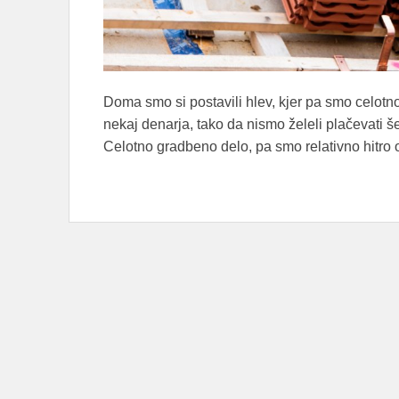
Doma smo si postavili hlev, kjer pa smo celotno 
nekaj denarja, tako da nismo želeli plačevati še
Celotno gradbeno delo, pa smo relativno hitro 