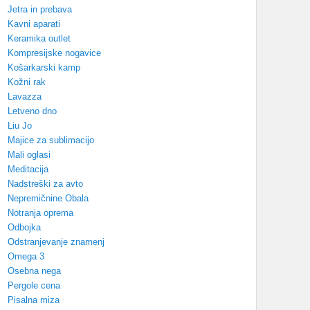
Jetra in prebava
Kavni aparati
Keramika outlet
Kompresijske nogavice
Košarkarski kamp
Kožni rak
Lavazza
Letveno dno
Liu Jo
Majice za sublimacijo
Mali oglasi
Meditacija
Nadstreški za avto
Nepremičnine Obala
Notranja oprema
Odbojka
Odstranjevanje znamenj
Omega 3
Osebna nega
Pergole cena
Pisalna miza