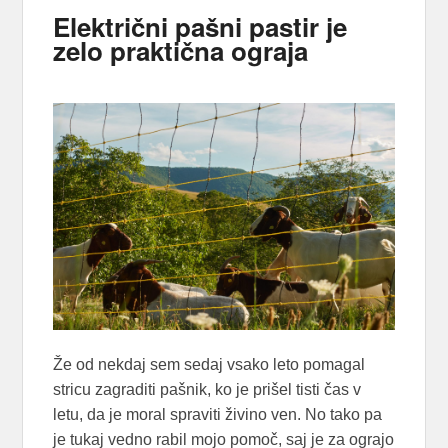
Električni pašni pastir je
zelo praktična ograja
Že od nekdaj sem sedaj vsako leto pomagal
stricu zagraditi pašnik, ko je prišel tisti čas v
letu, da je moral spraviti živino ven. No tako pa
je tukaj vedno rabil mojo pomoč, saj je za ograjo