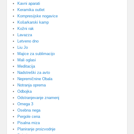
Kavni aparati
Keramika outlet
Kompresijske nogavice
Košarkarski kamp
Kožni rak
Lavazza
Letveno dno
Liu Jo
Majice za sublimacijo
Mali oglasi
Meditacija
Nadstreški za avto
Nepremičnine Obala
Notranja oprema
Odbojka
Odstranjevanje znamenj
Omega 3
Osebna nega
Pergole cena
Pisalna miza
Planiranje proizvodnje