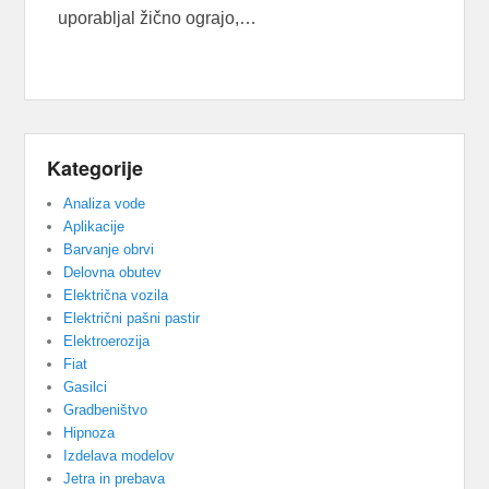
uporabljal žično ograjo,…
Kategorije
Analiza vode
Aplikacije
Barvanje obrvi
Delovna obutev
Električna vozila
Električni pašni pastir
Elektroerozija
Fiat
Gasilci
Gradbeništvo
Hipnoza
Izdelava modelov
Jetra in prebava