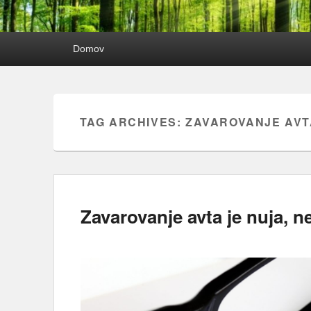
Primary
Domov
menu
TAG ARCHIVES:
ZAVAROVANJE AVT
Zavarovanje avta je nuja, n