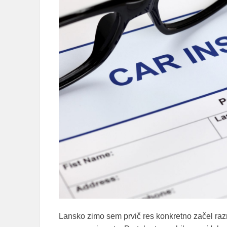
Lansko zimo sem prvič res konkretno začel ra