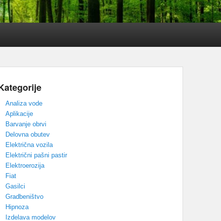
Kategorije
Analiza vode
Aplikacije
Barvanje obrvi
Delovna obutev
Električna vozila
Električni pašni pastir
Elektroerozija
Fiat
Gasilci
Gradbeništvo
Hipnoza
Izdelava modelov