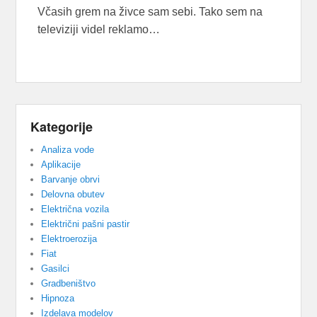
Včasih grem na živce sam sebi. Tako sem na
televiziji videl reklamo…
Kategorije
Analiza vode
Aplikacije
Barvanje obrvi
Delovna obutev
Električna vozila
Električni pašni pastir
Elektroerozija
Fiat
Gasilci
Gradbeništvo
Hipnoza
Izdelava modelov