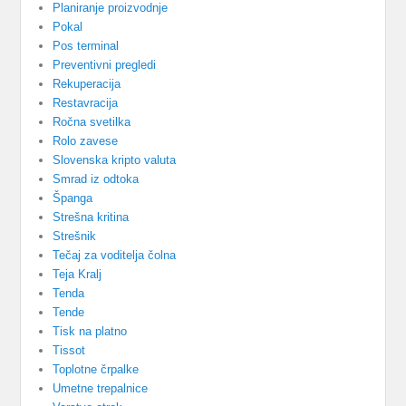
Planiranje proizvodnje
Pokal
Pos terminal
Preventivni pregledi
Rekuperacija
Restavracija
Ročna svetilka
Rolo zavese
Slovenska kripto valuta
Smrad iz odtoka
Španga
Strešna kritina
Strešnik
Tečaj za voditelja čolna
Teja Kralj
Tenda
Tende
Tisk na platno
Tissot
Toplotne črpalke
Umetne trepalnice