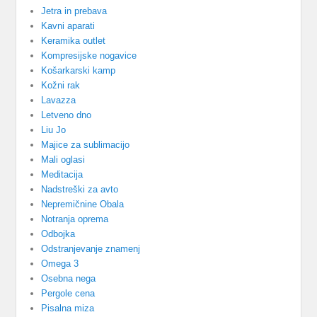
Jetra in prebava
Kavni aparati
Keramika outlet
Kompresijske nogavice
Košarkarski kamp
Kožni rak
Lavazza
Letveno dno
Liu Jo
Majice za sublimacijo
Mali oglasi
Meditacija
Nadstreški za avto
Nepremičnine Obala
Notranja oprema
Odbojka
Odstranjevanje znamenj
Omega 3
Osebna nega
Pergole cena
Pisalna miza