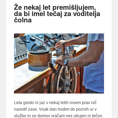
Že nekaj let premišljujem,
da bi imel tečaj za voditelja
čolna
Leta gredo in jaz v nekaj letih nisem prav nič
naredil zase. Vsak dan hodim do poznih ur v
službo in se domov vračam ves utrujen in tečen.