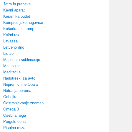
Jetra in prebava
Kavni aparati
Keramika outlet
Kompresijske nogavice
Košarkarski kamp
Kožni rak
Lavazza
Letveno dno
Liu Jo
Majice za sublimacijo
Mali oglasi
Meditacija
Nadstreški za avto
Nepremičnine Obala
Notranja oprema
Odbojka
Odstranjevanje znamenj
Omega 3
Osebna nega
Pergole cena
Pisalna miza