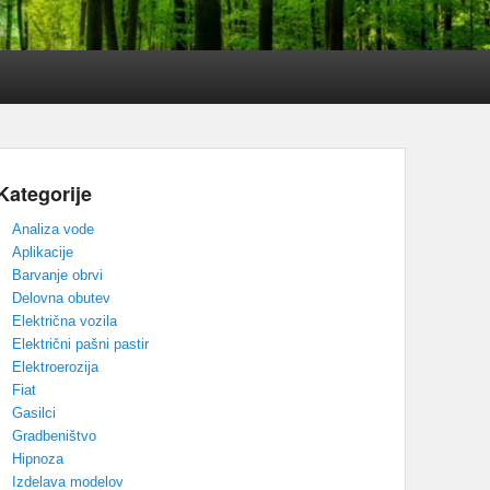
Kategorije
Analiza vode
Aplikacije
Barvanje obrvi
Delovna obutev
Električna vozila
Električni pašni pastir
Elektroerozija
Fiat
Gasilci
Gradbeništvo
Hipnoza
Izdelava modelov