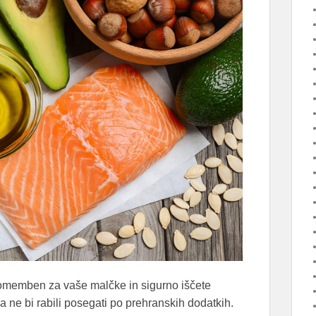
omemben za vaše malčke in sigurno iščete
da ne bi rabili posegati po prehranskih dodatkih.