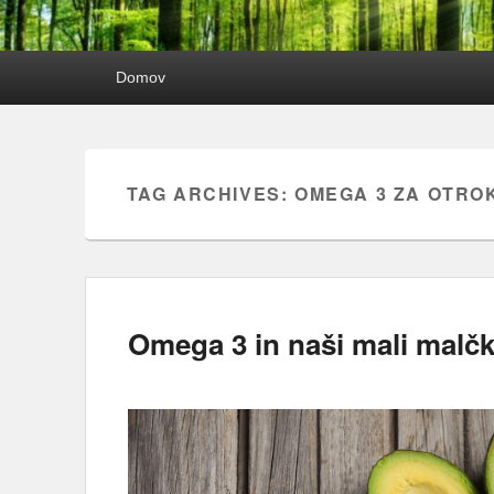
Primary
Domov
menu
TAG ARCHIVES:
OMEGA 3 ZA OTRO
Omega 3 in naši mali malčk