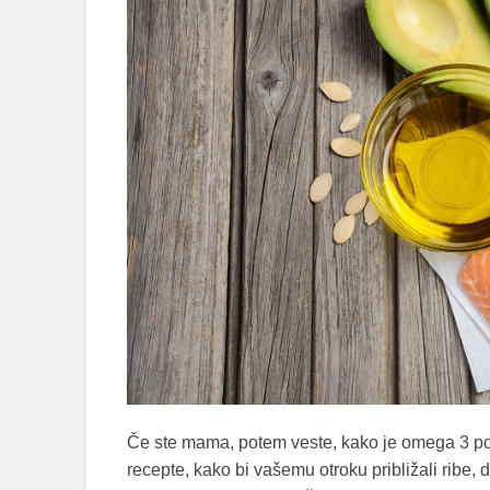
Če ste mama, potem veste, kako je omega 3 p
recepte, kako bi vašemu otroku približali ribe, 