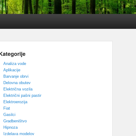
Kategorije
Analiza vode
Aplikacije
Barvanje obrvi
Delovna obutev
Električna vozila
Električni pašni pastir
Elektroerozija
Fiat
Gasilci
Gradbeništvo
Hipnoza
Izdelava modelov