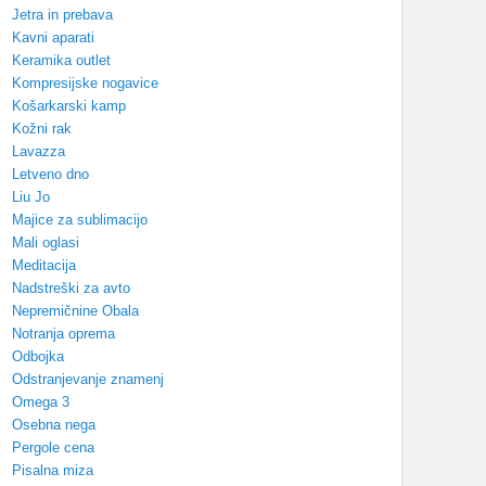
Jetra in prebava
Kavni aparati
Keramika outlet
Kompresijske nogavice
Košarkarski kamp
Kožni rak
Lavazza
Letveno dno
Liu Jo
Majice za sublimacijo
Mali oglasi
Meditacija
Nadstreški za avto
Nepremičnine Obala
Notranja oprema
Odbojka
Odstranjevanje znamenj
Omega 3
Osebna nega
Pergole cena
Pisalna miza