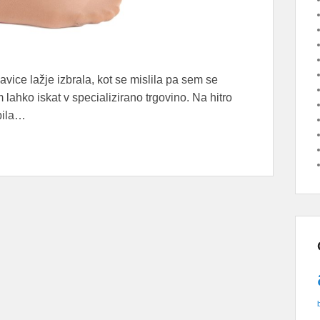
ice lažje izbrala, kot se mislila pa sem se
 lahko iskat v specializirano trgovino. Na hitro
 bila…