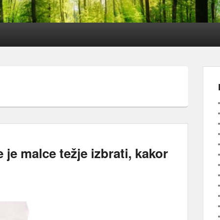
je malce težje izbrati, kakor