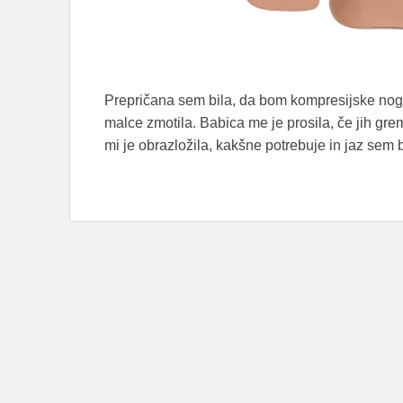
Prepričana sem bila, da bom kompresijske nogav
malce zmotila. Babica me je prosila, če jih grem
mi je obrazložila, kakšne potrebuje in jaz sem