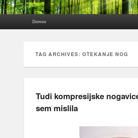
Primary
Domov
menu
TAG ARCHIVES:
OTEKANJE NOG
Tudi kompresijske nogavice 
sem mislila